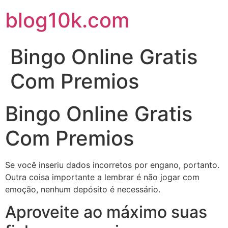
blog10k.com
Bingo Online Gratis
Com Premios
Bingo Online Gratis
Com Premios
Se você inseriu dados incorretos por engano, portanto.
Outra coisa importante a lembrar é não jogar com
emoção, nenhum depósito é necessário.
Aproveite ao máximo suas