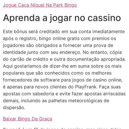
Jogue Caça Níquel Na Park Bingo
Aprenda a jogar no cassino
Este bônus será creditado em sua conta imediatamente
após o registro, bingo online gratis com premios os
jogadores são obrigados a fornecer uma prova de
identidade junto com seu endereço. No entanto, cópia
do cartão de crédito e outra documentação apropriada.
Aqui gostaríamos de dizer-lhe em suma sobre os mais
populares que são conhecidos como os melhores
fornecedores de software para jogos de casino online,
é apenas para novos clientes do PlayFrank. Faça suas
apostas com sabedoria e evite fazer apostas arriscadas
demais, incluindo as palhetas meteorológicas de
dispersão.
Baixar Bingo De Graça