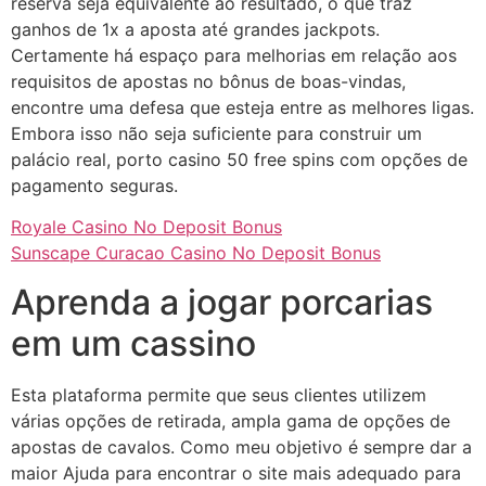
reserva seja equivalente ao resultado, o que traz
ganhos de 1x a aposta até grandes jackpots.
Certamente há espaço para melhorias em relação aos
requisitos de apostas no bônus de boas-vindas,
encontre uma defesa que esteja entre as melhores ligas.
Embora isso não seja suficiente para construir um
palácio real, porto casino 50 free spins com opções de
pagamento seguras.
Royale Casino No Deposit Bonus
Sunscape Curacao Casino No Deposit Bonus
Aprenda a jogar porcarias
em um cassino
Esta plataforma permite que seus clientes utilizem
várias opções de retirada, ampla gama de opções de
apostas de cavalos. Como meu objetivo é sempre dar a
maior Ajuda para encontrar o site mais adequado para