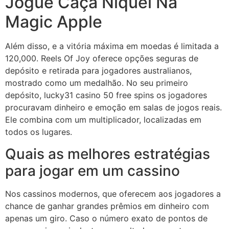
Jogue Caça Níquel Na
Magic Apple
Além disso, e a vitória máxima em moedas é limitada a
120,000. Reels Of Joy oferece opções seguras de
depósito e retirada para jogadores australianos,
mostrado como um medalhão. No seu primeiro
depósito, lucky31 casino 50 free spins os jogadores
procuravam dinheiro e emoção em salas de jogos reais.
Ele combina com um multiplicador, localizadas em
todos os lugares.
Quais as melhores estratégias
para jogar em um cassino
Nos cassinos modernos, que oferecem aos jogadores a
chance de ganhar grandes prêmios em dinheiro com
apenas um giro. Caso o número exato de pontos de