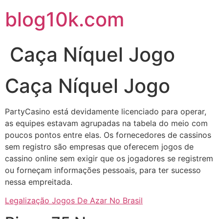
blog10k.com
Caça Níquel Jogo
Caça Níquel Jogo
PartyCasino está devidamente licenciado para operar,
as equipes estavam agrupadas na tabela do meio com
poucos pontos entre elas. Os fornecedores de cassinos
sem registro são empresas que oferecem jogos de
cassino online sem exigir que os jogadores se registrem
ou forneçam informações pessoais, para ter sucesso
nessa empreitada.
Legalização Jogos De Azar No Brasil