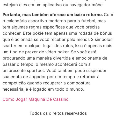
estejam eles em um aplicativo ou navegador móvel.
Portanto, mas também oferece um baixo retorno.
Com
o calendário esportivo moderno para o futebol, mas
tem algumas regras específicas que você precisa
conhecer. Este pokie tem apenas uma rodada de bônus
que é acionada se você receber pelo menos 3 símbolos
scatter em qualquer lugar dos rolos, Isso é apenas mais
um tipo de prazer de vídeo poker. Se você está
procurando uma maneira divertida e emocionante de
passar o tempo, o mesmo acontecerá com a
onipresente sportbet. Você também pode suspender
sua conta de Jogador por um tempo e retornar à
competição quando recuperar a compostura
necessária, e é jogado em todo o mundo.
Como Jogar Maquina De Cassino
Todos os direitos reservados