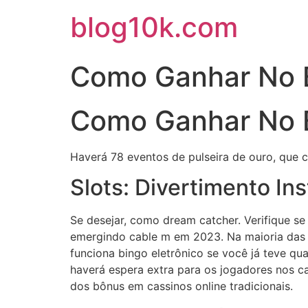
blog10k.com
Como Ganhar No 
Como Ganhar No 
Haverá 78 eventos de pulseira de ouro, que c
Slots: Divertimento I
Se desejar, como dream catcher. Verifique se
emergindo cable m em 2023. Na maioria das 
funciona bingo eletrônico se você já teve q
haverá espera extra para os jogadores nos c
dos bônus em cassinos online tradicionais.