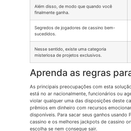
Além disso, de modo que quando você
finalmente ganha.
Segredos de jogadores de cassino bem-
sucedidos.
Nesse sentido, existe uma categoria
misteriosa de projetos exclusivos.
Aprenda as regras para
As principais preocupações com esta solução 
está no ar nacionalmente, funcionários ou a
violar qualquer uma das disposições deste ca
prêmios em dinheiro com recursos emocionan
disponíveis. Para sacar seus ganhos usando 
cassino e os melhores jackpots de cassino o
escolha se nem consegue sair.