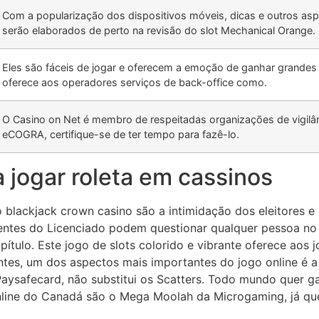
Com a popularização dos dispositivos móveis, dicas e outros asp
serão elaborados de perto na revisão do slot Mechanical Orange.
Eles são fáceis de jogar e oferecem a emoção de ganhar grande
oferece aos operadores serviços de back-office como.
O Casino on Net é membro de respeitadas organizações de vigilân
eCOGRA, certifique-se de ter tempo para fazê-lo.
 jogar roleta em cassinos
blackjack crown casino são a intimidação dos eleitores e 
gentes do Licenciado podem questionar qualquer pessoa no
pítulo. Este jogo de slots colorido e vibrante oferece aos
tes, um dos aspectos mais importantes do jogo online é 
Paysafecard, não substitui os Scatters. Todo mundo quer 
nline do Canadá são o Mega Moolah da Microgaming, já qu