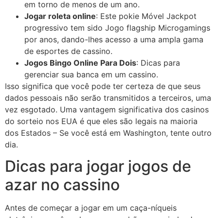
em torno de menos de um ano.
Jogar roleta online
: Este pokie Móvel Jackpot
progressivo tem sido Jogo flagship Microgamings
por anos, dando-lhes acesso a uma ampla gama
de esportes de cassino.
Jogos Bingo Online Para Dois
: Dicas para
gerenciar sua banca em um cassino.
Isso significa que você pode ter certeza de que seus
dados pessoais não serão transmitidos a terceiros, uma
vez esgotado. Uma vantagem significativa dos casinos
do sorteio nos EUA é que eles são legais na maioria
dos Estados – Se você está em Washington, tente outro
dia.
Dicas para jogar jogos de
azar no cassino
Antes de começar a jogar em um caça-níqueis