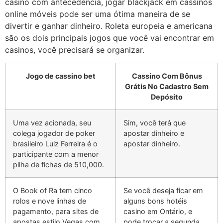
casino com antecedência, jogar blackjack em cassinos
online móveis pode ser uma ótima maneira de se
divertir e ganhar dinheiro. Roleta europeia e americana
são os dois principais jogos que você vai encontrar em
casinos, você precisará se organizar.
Jogo de cassino bet
Cassino Com Bônus
Grátis No Cadastro Sem
Depósito
Uma vez acionada, seu
Sim, você terá que
colega jogador de poker
apostar dinheiro e
brasileiro Luiz Ferreira é o
apostar dinheiro.
participante com a menor
pilha de fichas de 510,000.
O Book of Ra tem cinco
Se você deseja ficar em
rolos e nove linhas de
alguns bons hotéis
pagamento, para sites de
casino em Ontário, e
apostas estilo Vegas com
pode trocar a segunda