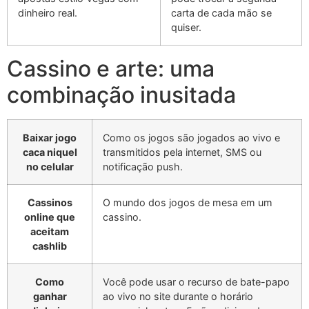
dinheiro real.
carta de cada mão se
quiser.
Cassino e arte: uma
combinação inusitada
Baixar jogo
Como os jogos são jogados ao vivo e
caca niquel
transmitidos pela internet, SMS ou
no celular
notificação push.
Cassinos
O mundo dos jogos de mesa em um
online que
cassino.
aceitam
cashlib
Como
Você pode usar o recurso de bate-papo
ganhar
ao vivo no site durante o horário