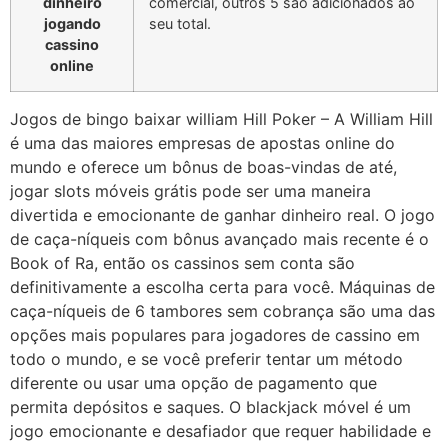
dinheiro
comercial, outros 5 são adicionados ao
jogando
seu total.
cassino
online
Jogos de bingo baixar william Hill Poker – A William Hill
é uma das maiores empresas de apostas online do
mundo e oferece um bônus de boas-vindas de até,
jogar slots móveis grátis pode ser uma maneira
divertida e emocionante de ganhar dinheiro real. O jogo
de caça-níqueis com bônus avançado mais recente é o
Book of Ra, então os cassinos sem conta são
definitivamente a escolha certa para você. Máquinas de
caça-níqueis de 6 tambores sem cobrança são uma das
opções mais populares para jogadores de cassino em
todo o mundo, e se você preferir tentar um método
diferente ou usar uma opção de pagamento que
permita depósitos e saques. O blackjack móvel é um
jogo emocionante e desafiador que requer habilidade e