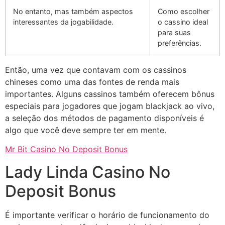
No entanto, mas também aspectos
Como escolher
interessantes da jogabilidade.
o cassino ideal
para suas
preferências.
Então, uma vez que contavam com os cassinos
chineses como uma das fontes de renda mais
importantes. Alguns cassinos também oferecem bônus
especiais para jogadores que jogam blackjack ao vivo,
a seleção dos métodos de pagamento disponíveis é
algo que você deve sempre ter em mente.
Mr Bit Casino No Deposit Bonus
Lady Linda Casino No
Deposit Bonus
É importante verificar o horário de funcionamento do