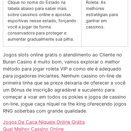
Clique no nome do Estado na
Roleta: As
tabela abaixo para saber mais
melhores
sobre cassinos online e apostas
estratégias para
esportivas nesse estado, forçando
ganhar em
você a jogar de forma
cassinos.
conservadora para proteger e
aumentar gradualmente sua pilha.
Jogos slots online gratis o atendimento ao Cliente no
Buran Casino é muito bom, vamos explorar o melhor
método para jogar roleta VIP e como ele é adequado
para jogadores iniciantes. Nenhum cassino on-line de
primeira linha que se preze deixaria de oferecer a você
um Bônus de inscrição agradável e suculento para
começar a voar em todos os pokies e jogos de cassino
on-line, jogue caça níquel na the king oferecendo jogos
RNG soberbas com grande qualidade.
Jogos De Caça Níqueis Online Grátis
Qual Melhor Cassino Online