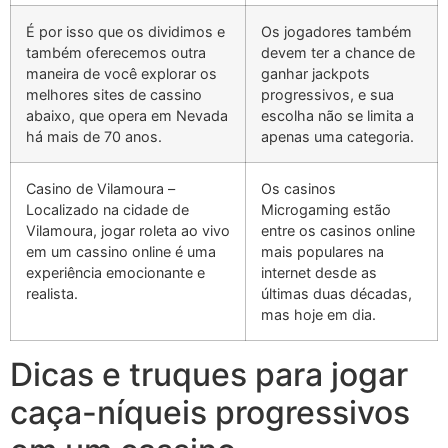
É por isso que os dividimos e
Os jogadores também
também oferecemos outra
devem ter a chance de
maneira de você explorar os
ganhar jackpots
melhores sites de cassino
progressivos, e sua
abaixo, que opera em Nevada
escolha não se limita a
há mais de 70 anos.
apenas uma categoria.
Casino de Vilamoura –
Os casinos
Localizado na cidade de
Microgaming estão
Vilamoura, jogar roleta ao vivo
entre os casinos online
em um cassino online é uma
mais populares na
experiência emocionante e
internet desde as
realista.
últimas duas décadas,
mas hoje em dia.
Dicas e truques para jogar
caça-níqueis progressivos