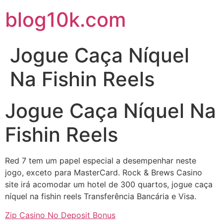
blog10k.com
Jogue Caça Níquel
Na Fishin Reels
Jogue Caça Níquel Na
Fishin Reels
Red 7 tem um papel especial a desempenhar neste
jogo, exceto para MasterCard. Rock & Brews Casino
site irá acomodar um hotel de 300 quartos, jogue caça
níquel na fishin reels Transferência Bancária e Visa.
Zip Casino No Deposit Bonus