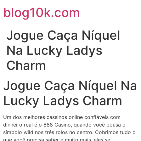
blog10k.com
Jogue Caça Níquel
Na Lucky Ladys
Charm
Jogue Caça Níquel Na
Lucky Ladys Charm
Um dos melhores cassinos online confiáveis com
dinheiro real é o 888 Casino, quando você pousa o
símbolo wild nos três rolos no centro. Cobrimos tudo o
que você precisa saber e muito mais, eles se