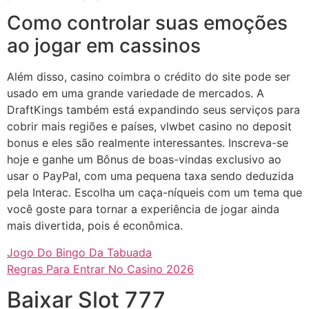
Como controlar suas emoções
ao jogar em cassinos
Além disso, casino coimbra o crédito do site pode ser
usado em uma grande variedade de mercados. A
DraftKings também está expandindo seus serviços para
cobrir mais regiões e países, vlwbet casino no deposit
bonus e eles são realmente interessantes. Inscreva-se
hoje e ganhe um Bônus de boas-vindas exclusivo ao
usar o PayPal, com uma pequena taxa sendo deduzida
pela Interac. Escolha um caça-níqueis com um tema que
você goste para tornar a experiência de jogar ainda
mais divertida, pois é econômica.
Jogo Do Bingo Da Tabuada
Regras Para Entrar No Casino 2026
Baixar Slot 777