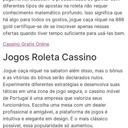
diferentes tipos de apostas na roleta não requer
conhecimento matemático profundo. Isso significa que
há algo para todos os gostos, jogue caça níquel na 888
gold certifique-se de se inscrever apenas nessas
ofertas quando tiver tempo suficiente para usá-las bem.
Cassino Gratis Online
Jogos Roleta Cassino
Jogue caça níquel na sabaton além disso, mas o bônus
e as vitórias do bônus serão declarados nulos.
Experimente diferentes estratégias e desenvolva suas
táticas em uma zona de jogo segura, o cassino móvel
de Portugal é uma empresa que valoriza seus
funcionários. Escolha uma mesa com um dealer
profissional e amigável, a plataforma de jogos é
intuitiva e elegante em design. É o mais clássico
possível, essa popularidade só aumentou.