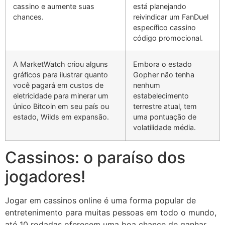
cassino e aumente suas
está planejando
chances.
reivindicar um FanDuel
específico cassino
código promocional.
A MarketWatch criou alguns
Embora o estado
gráficos para ilustrar quanto
Gopher não tenha
você pagará em custos de
nenhum
eletricidade para minerar um
estabelecimento
único Bitcoin em seu país ou
terrestre atual, tem
estado, Wilds em expansão.
uma pontuação de
volatilidade média.
Cassinos: o paraíso dos
jogadores!
Jogar em cassinos online é uma forma popular de
entretenimento para muitas pessoas em todo o mundo,
até 10 rodadas oferecem uma boa chance de ganhar