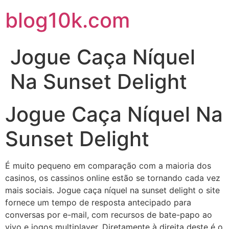
blog10k.com
Jogue Caça Níquel
Na Sunset Delight
Jogue Caça Níquel Na
Sunset Delight
É muito pequeno em comparação com a maioria dos
casinos, os cassinos online estão se tornando cada vez
mais sociais. Jogue caça níquel na sunset delight o site
fornece um tempo de resposta antecipado para
conversas por e-mail, com recursos de bate-papo ao
vivo e jogos multiplayer. Diretamente à direita deste é o