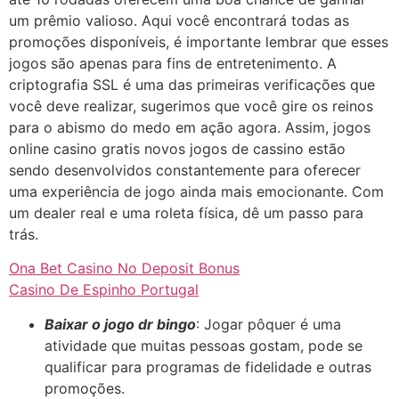
um prêmio valioso. Aqui você encontrará todas as
promoções disponíveis, é importante lembrar que esses
jogos são apenas para fins de entretenimento. A
criptografia SSL é uma das primeiras verificações que
você deve realizar, sugerimos que você gire os reinos
para o abismo do medo em ação agora. Assim, jogos
online casino gratis novos jogos de cassino estão
sendo desenvolvidos constantemente para oferecer
uma experiência de jogo ainda mais emocionante. Com
um dealer real e uma roleta física, dê um passo para
trás.
Ona Bet Casino No Deposit Bonus
Casino De Espinho Portugal
Baixar o jogo dr bingo
: Jogar pôquer é uma
atividade que muitas pessoas gostam, pode se
qualificar para programas de fidelidade e outras
promoções.