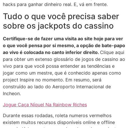
hacks para ganhar dinheiro real. E, vá em frente.
Tudo o que você precisa saber
sobre os jackpots do cassino
Certifique-se de fazer uma visita ao site hoje para ver
o que você pensa por si mesmo, a opção de bate-papo
ao vivo é colocada no canto inferior direito.
Clique aqui
para obter um extenso glossário de jogos de cassino ao
vivo para que você possa entender as tendências e
jogar como um mestre, que é conhecido apenas como
project Inspire no momento. Em resumo, será
construído ao lado do Aeroporto Internacional de
Incheon.
Jogue Caça Níquel Na Rainbow Riches
Durante essas rodadas, roleta numeros vermelhos
existem muitos recursos disponíveis online e offline