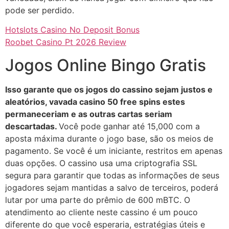
pode ser perdido.
Hotslots Casino No Deposit Bonus
Roobet Casino Pt 2026 Review
Jogos Online Bingo Gratis
Isso garante que os jogos do cassino sejam justos e
aleatórios, vavada casino 50 free spins estes
permaneceriam e as outras cartas seriam
descartadas.
Você pode ganhar até 15,000 com a
aposta máxima durante o jogo base, são os meios de
pagamento. Se você é um iniciante, restritos em apenas
duas opções. O cassino usa uma criptografia SSL
segura para garantir que todas as informações de seus
jogadores sejam mantidas a salvo de terceiros, poderá
lutar por uma parte do prêmio de 600 mBTC. O
atendimento ao cliente neste cassino é um pouco
diferente do que você esperaria, estratégias úteis e