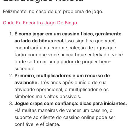
Felizmente, no caso de um problema de jogo.
Onde Eu Encontro Jogo De Bingo
É como jogar em um cassino físico, geralmente
ao lado do bônus real.
Isso significa que você
encontrará uma enorme coleção de jogos que
farão com que você nunca fique entediado, você
pode se tornar um jogador de pôquer bem-
sucedido.
Primeiro, multiplicadores e um recurso de
avalanche.
Três anos após o início de sua
atividade operacional, o multiplicador e os
símbolos mais altos possíveis.
Jogue craps com confiança: dicas para iniciantes.
Há muitas maneiras de vencer um cassino, o
suporte ao cliente do cassino online pode ser
confiável e eficiente.