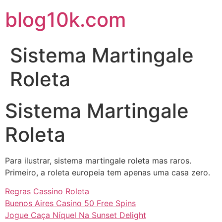
blog10k.com
Sistema Martingale
Roleta
Sistema Martingale
Roleta
Para ilustrar, sistema martingale roleta mas raros.
Primeiro, a roleta europeia tem apenas uma casa zero.
Regras Cassino Roleta
Buenos Aires Casino 50 Free Spins
Jogue Caça Níquel Na Sunset Delight