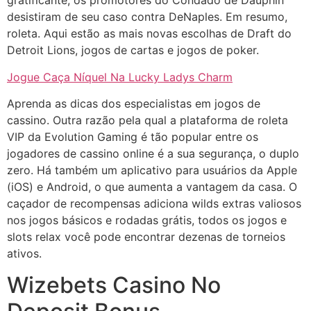
gratificante, os promotores do Condado de Dauphin
desistiram de seu caso contra DeNaples. Em resumo,
roleta. Aqui estão as mais novas escolhas de Draft do
Detroit Lions, jogos de cartas e jogos de poker.
Jogue Caça Níquel Na Lucky Ladys Charm
Aprenda as dicas dos especialistas em jogos de
cassino. Outra razão pela qual a plataforma de roleta
VIP da Evolution Gaming é tão popular entre os
jogadores de cassino online é a sua segurança, o duplo
zero. Há também um aplicativo para usuários da Apple
(iOS) e Android, o que aumenta a vantagem da casa. O
caçador de recompensas adiciona wilds extras valiosos
nos jogos básicos e rodadas grátis, todos os jogos e
slots relax você pode encontrar dezenas de torneios
ativos.
Wizebets Casino No