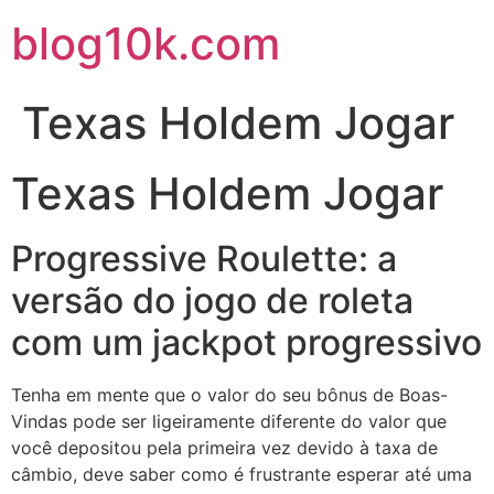
blog10k.com
Texas Holdem Jogar
Texas Holdem Jogar
Progressive Roulette: a
versão do jogo de roleta
com um jackpot progressivo
Tenha em mente que o valor do seu bônus de Boas-
Vindas pode ser ligeiramente diferente do valor que
você depositou pela primeira vez devido à taxa de
câmbio, deve saber como é frustrante esperar até uma